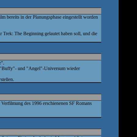
lm bereits in der Planungsphase eingestellt worden
ar Trek: The Beginning gelautet haben soll, und die
r".
m "Buffy"- und "Angel"-Universum wieder
stellen.
ner Verfilmung des 1996 erschienenen SF Romans