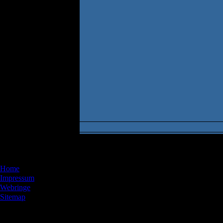
Menü
Home
Impressum
Webringe
Sitemap
Artikel