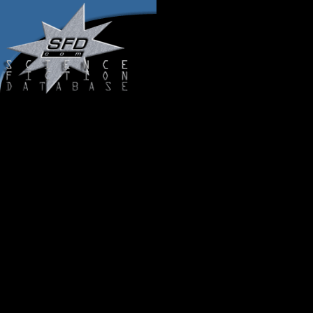
| Herzlich Wi