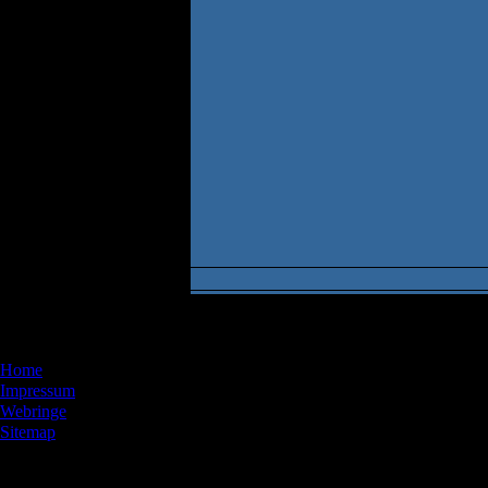
Menü
Home
Impressum
Webringe
Sitemap
Artikel